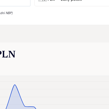
dni NBP)
 PLN