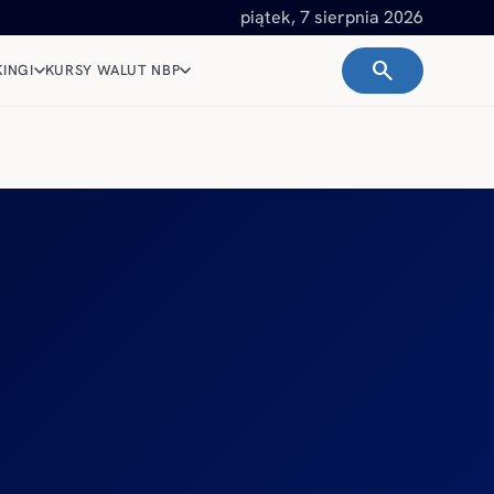
piątek, 7 sierpnia 2026
search
INGI
KURSY WALUT NBP