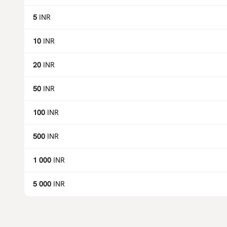
5
INR
10
INR
20
INR
50
INR
100
INR
500
INR
1 000
INR
5 000
INR