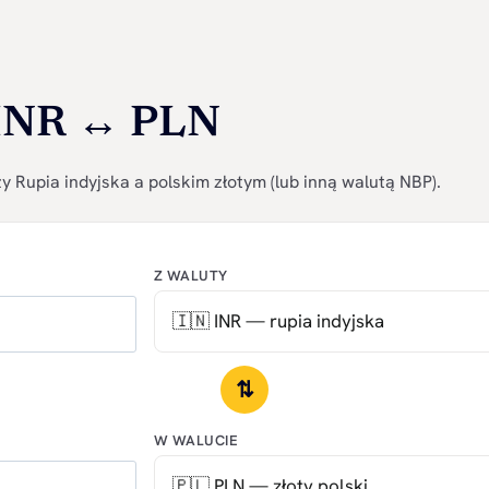
 INR ↔ PLN
 Rupia indyjska a polskim złotym (lub inną walutą NBP).
Z WALUTY
⇅
W WALUCIE