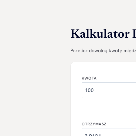
Kalkulator
Przelicz dowolną kwotę między
KWOTA
OTRZYMASZ