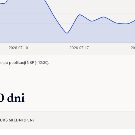
e po publikacji NBP (~12:30).
0 dni
URS ŚREDNI (PLN)