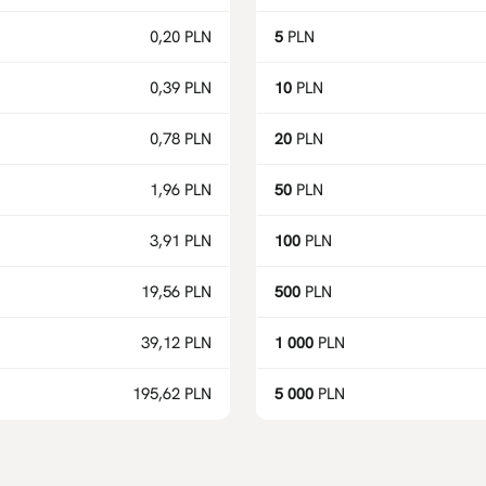
0,20 PLN
5
PLN
0,39 PLN
10
PLN
0,78 PLN
20
PLN
1,96 PLN
50
PLN
3,91 PLN
100
PLN
19,56 PLN
500
PLN
39,12 PLN
1 000
PLN
195,62 PLN
5 000
PLN