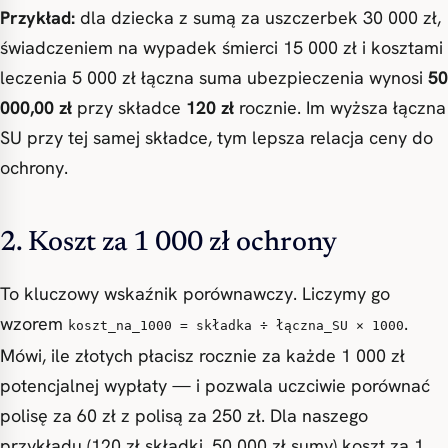
Przykład:
dla dziecka z sumą za uszczerbek 30 000 zł,
świadczeniem na wypadek śmierci 15 000 zł i kosztami
leczenia 5 000 zł łączna suma ubezpieczenia wynosi
50
000,00 zł
przy składce
120 zł
rocznie. Im wyższa łączna
SU przy tej samej składce, tym lepsza relacja ceny do
ochrony.
2. Koszt za 1 000 zł ochrony
To kluczowy wskaźnik porównawczy. Liczymy go
wzorem
.
koszt_na_1000 = składka ÷ łączna_SU × 1000
Mówi, ile złotych płacisz rocznie za każde 1 000 zł
potencjalnej wypłaty — i pozwala uczciwie porównać
polisę za 60 zł z polisą za 250 zł. Dla naszego
przykładu (120 zł składki, 50 000 zł sumy) koszt za 1