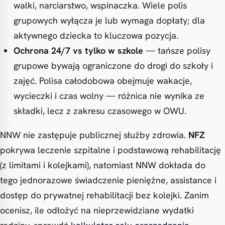
walki, narciarstwo, wspinaczka. Wiele polis
grupowych wyłącza je lub wymaga dopłaty; dla
aktywnego dziecka to kluczowa pozycja.
Ochrona 24/7 vs tylko w szkole
— tańsze polisy
grupowe bywają ograniczone do drogi do szkoły i
zajęć. Polisa całodobowa obejmuje wakacje,
wycieczki i czas wolny — różnica nie wynika ze
składki, lecz z zakresu czasowego w OWU.
NNW nie zastępuje publicznej służby zdrowia.
NFZ
pokrywa leczenie szpitalne i podstawową rehabilitację
(z limitami i kolejkami), natomiast NNW dokłada do
tego jednorazowe świadczenie pieniężne, assistance i
dostęp do prywatnej rehabilitacji bez kolejki. Zanim
ocenisz, ile odłożyć na nieprzewidziane wydatki