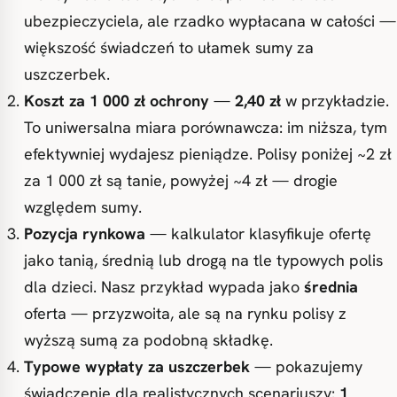
ubezpieczyciela, ale rzadko wypłacana w całości —
większość świadczeń to ułamek sumy za
uszczerbek.
Koszt za 1 000 zł ochrony
—
2,40 zł
w przykładzie.
To uniwersalna miara porównawcza: im niższa, tym
efektywniej wydajesz pieniądze. Polisy poniżej ~2 zł
za 1 000 zł są tanie, powyżej ~4 zł — drogie
względem sumy.
Pozycja rynkowa
— kalkulator klasyfikuje ofertę
jako tanią, średnią lub drogą na tle typowych polis
dla dzieci. Nasz przykład wypada jako
średnia
oferta — przyzwoita, ale są na rynku polisy z
wyższą sumą za podobną składkę.
Typowe wypłaty za uszczerbek
— pokazujemy
świadczenie dla realistycznych scenariuszy:
1