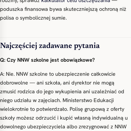
rodziny, sprawdź
kalkulator celu oszczędzania
—
poduszka finansowa bywa skuteczniejszą ochroną niż
polisa o symbolicznej sumie.
Najczęściej zadawane pytania
Q: Czy NNW szkolne jest obowiązkowe?
A: Nie. NNW szkolne to ubezpieczenie całkowicie
dobrowolne — ani szkoła, ani dyrektor nie mogą
zmusić rodzica do jego wykupienia ani uzależniać od
niego udziału w zajęciach. Ministerstwo Edukacji
wielokrotnie to potwierdzało. Polisę grupową z oferty
szkoły możesz odrzucić i kupić własną indywidualną u
dowolnego ubezpieczyciela albo zrezygnować z NNW