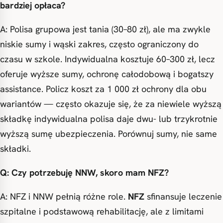
bardziej opłaca?
A: Polisa grupowa jest tania (30–80 zł), ale ma zwykle
niskie sumy i wąski zakres, często ograniczony do
czasu w szkole. Indywidualna kosztuje 60–300 zł, lecz
oferuje wyższe sumy, ochronę całodobową i bogatszy
assistance. Policz koszt za 1 000 zł ochrony dla obu
wariantów — często okazuje się, że za niewiele wyższą
składkę indywidualna polisa daje dwu- lub trzykrotnie
wyższą sumę ubezpieczenia. Porównuj sumy, nie same
składki.
Q: Czy potrzebuję NNW, skoro mam NFZ?
A: NFZ i NNW pełnią różne role.
NFZ
sfinansuje leczenie
szpitalne i podstawową rehabilitację, ale z limitami