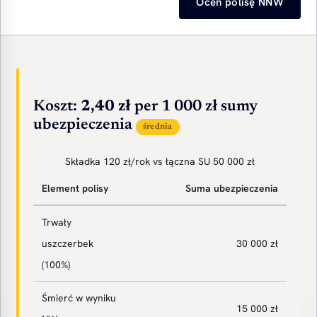
Oceń polisę NNW
Koszt:
2,40 zł
per 1 000 zł sumy
ubezpieczenia
średnia
Składka 120 zł/rok vs łączna SU 50 000 zł
Element polisy
Suma ubezpieczenia
Trwały
uszczerbek
30 000 zł
(100%)
Śmierć w wyniku
15 000 zł