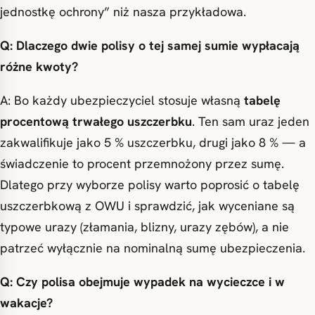
jednostkę ochrony” niż nasza przykładowa.
Q: Dlaczego dwie polisy o tej samej sumie wypłacają
różne kwoty?
A: Bo każdy ubezpieczyciel stosuje własną
tabelę
procentową trwałego uszczerbku
. Ten sam uraz jeden
zakwalifikuje jako 5 % uszczerbku, drugi jako 8 % — a
świadczenie to procent przemnożony przez sumę.
Dlatego przy wyborze polisy warto poprosić o tabelę
uszczerbkową z OWU i sprawdzić, jak wyceniane są
typowe urazy (złamania, blizny, urazy zębów), a nie
patrzeć wyłącznie na nominalną sumę ubezpieczenia.
Q: Czy polisa obejmuje wypadek na wycieczce i w
wakacje?