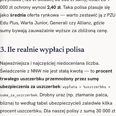
000 zł ochrony wynosi
2,40 zł
. Taka polisa plasuje się
jako
średnia
oferta rynkowa — warto zestawić ją z PZU
Edu Plus, Warta Junior, Generali czy Allianz, gdzie
sumy bywają zauważalnie wyższe za zbliżoną cenę.
3. Ile realnie wypłaci polisa
Najważniejsza i najczęściej niedoceniana liczba.
Świadczenie z NNW nie jest stałą kwotą — to
procent
trwałego uszczerbku przemnożony przez sumę
ubezpieczenia za uszczerbek
:
wypłata = %uszczerbku ×
. Drobny uraz (np. złamanie palca,
suma_za_uszczerbek
blizna) to według tabel ubezpieczycieli zaledwie kilka
procent uszczerbku. Dla naszej polisy z sumą 30 000 zł