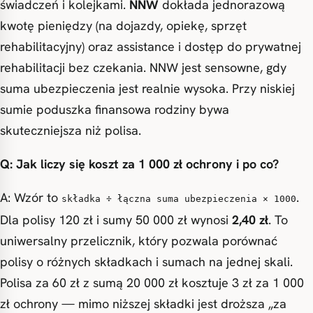
świadczeń i kolejkami.
NNW
dokłada jednorazową
kwotę pieniędzy (na dojazdy, opiekę, sprzęt
rehabilitacyjny) oraz assistance i dostęp do prywatnej
rehabilitacji bez czekania. NNW jest sensowne, gdy
suma ubezpieczenia jest realnie wysoka. Przy niskiej
sumie poduszka finansowa rodziny bywa
skuteczniejsza niż polisa.
Q: Jak liczy się koszt za 1 000 zł ochrony i po co?
A: Wzór to
.
składka ÷ łączna suma ubezpieczenia × 1000
Dla polisy 120 zł i sumy 50 000 zł wynosi
2,40 zł
. To
uniwersalny przelicznik, który pozwala porównać
polisy o różnych składkach i sumach na jednej skali.
Polisa za 60 zł z sumą 20 000 zł kosztuje 3 zł za 1 000
zł ochrony — mimo niższej składki jest droższa „za