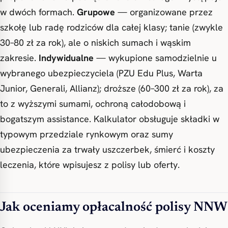
w dwóch formach.
Grupowe
— organizowane przez
szkołę lub radę rodziców dla całej klasy; tanie (zwykle
30–80 zł za rok), ale o niskich sumach i wąskim
zakresie.
Indywidualne
— wykupione samodzielnie u
wybranego ubezpieczyciela (PZU Edu Plus, Warta
Junior, Generali, Allianz); droższe (60–300 zł za rok), za
to z wyższymi sumami, ochroną całodobową i
bogatszym assistance. Kalkulator obsługuje składki w
typowym przedziale rynkowym oraz sumy
ubezpieczenia za trwały uszczerbek, śmierć i koszty
leczenia, które wpisujesz z polisy lub oferty.
Jak oceniamy opłacalność polisy NNW