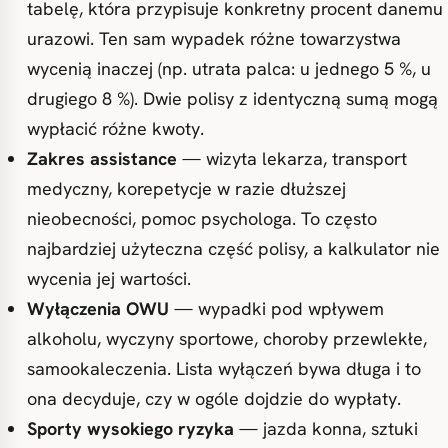
tabelę, która przypisuje konkretny procent danemu
urazowi. Ten sam wypadek różne towarzystwa
wycenią inaczej (np. utrata palca: u jednego 5 %, u
drugiego 8 %). Dwie polisy z identyczną sumą mogą
wypłacić różne kwoty.
Zakres assistance
— wizyta lekarza, transport
medyczny, korepetycje w razie dłuższej
nieobecności, pomoc psychologa. To często
najbardziej użyteczna część polisy, a kalkulator nie
wycenia jej wartości.
Wyłączenia OWU
— wypadki pod wpływem
alkoholu, wyczyny sportowe, choroby przewlekłe,
samookaleczenia. Lista wyłączeń bywa długa i to
ona decyduje, czy w ogóle dojdzie do wypłaty.
Sporty wysokiego ryzyka
— jazda konna, sztuki