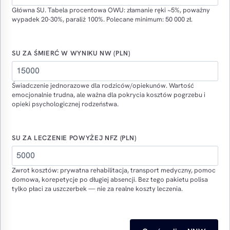
Główna SU. Tabela procentowa OWU: złamanie ręki ~5%, poważny
wypadek 20-30%, paraliż 100%. Polecane minimum: 50 000 zł.
SU ZA ŚMIERĆ W WYNIKU NW (PLN)
Świadczenie jednorazowe dla rodziców/opiekunów. Wartość
emocjonalnie trudna, ale ważna dla pokrycia kosztów pogrzebu i
opieki psychologicznej rodzeństwa.
SU ZA LECZENIE POWYŻEJ NFZ (PLN)
Zwrot kosztów: prywatna rehabilitacja, transport medyczny, pomoc
domowa, korepetycje po długiej absencji. Bez tego pakietu polisa
tylko płaci za uszczerbek — nie za realne koszty leczenia.