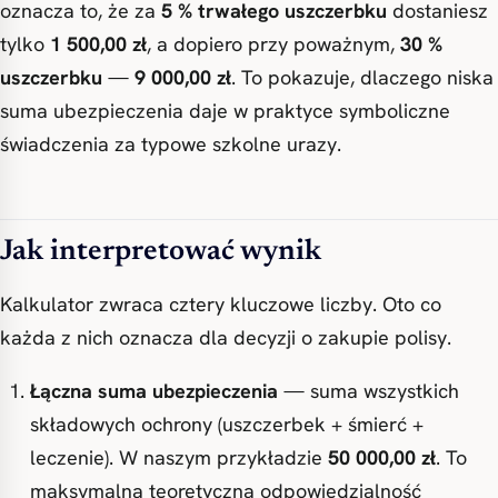
oznacza to, że za
5 % trwałego uszczerbku
dostaniesz
tylko
1 500,00 zł
, a dopiero przy poważnym,
30 %
uszczerbku
—
9 000,00 zł
. To pokazuje, dlaczego niska
suma ubezpieczenia daje w praktyce symboliczne
świadczenia za typowe szkolne urazy.
Jak interpretować wynik
Kalkulator zwraca cztery kluczowe liczby. Oto co
każda z nich oznacza dla decyzji o zakupie polisy.
Łączna suma ubezpieczenia
— suma wszystkich
składowych ochrony (uszczerbek + śmierć +
leczenie). W naszym przykładzie
50 000,00 zł
. To
maksymalna teoretyczna odpowiedzialność