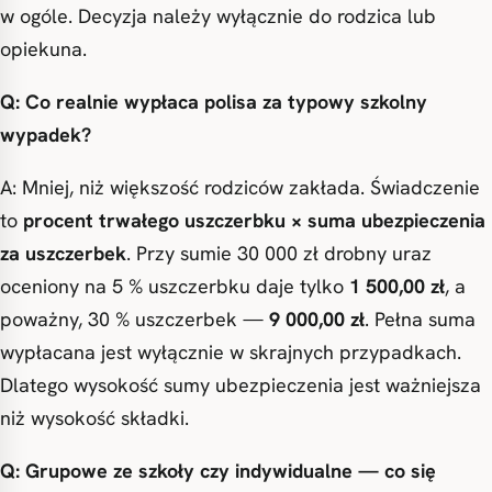
w ogóle. Decyzja należy wyłącznie do rodzica lub
opiekuna.
Q: Co realnie wypłaca polisa za typowy szkolny
wypadek?
A: Mniej, niż większość rodziców zakłada. Świadczenie
to
procent trwałego uszczerbku × suma ubezpieczenia
za uszczerbek
. Przy sumie 30 000 zł drobny uraz
oceniony na 5 % uszczerbku daje tylko
1 500,00 zł
, a
poważny, 30 % uszczerbek —
9 000,00 zł
. Pełna suma
wypłacana jest wyłącznie w skrajnych przypadkach.
Dlatego wysokość sumy ubezpieczenia jest ważniejsza
niż wysokość składki.
Q: Grupowe ze szkoły czy indywidualne — co się