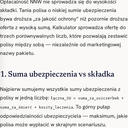
Opłacalność NNW nie sprowadza się do wysokości
składki. Tania polisa o niskiej sumie ubezpieczenia
bywa droższa „za jakość ochrony” niż pozornie droższa
oferta z wysoką sumą. Kalkulator sprowadza ofertę do
trzech porównywalnych liczb, które pozwalają zestawić
polisy między sobą — niezależnie od marketingowej
nazwy pakietu.
1. Suma ubezpieczenia vs składka
Najpierw sumujemy wszystkie sumy ubezpieczenia z
polisy w jedną liczbę:
łączna_SU = suma_za_uszczerbek +
. To górny pułap
suma_za_śmierć + koszty_leczenia
odpowiedzialności ubezpieczyciela — maksimum, jakie
polisa może wypłacić w skrajnym scenariuszu.