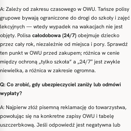
A: Zależy od zakresu czasowego w OWU. Tańsze polisy
grupowe bywają ograniczone do drogi do szkoły i zajęć
lekcyjnych — wtedy wypadek na wakacjach nie jest
objęty. Polisa
całodobowa (24/7)
obejmuje dziecko
przez cały rok, niezależnie od miejsca i pory. Sprawdź
ten punkt w OWU przed zakupem; różnica w cenie
między ochroną „tylko szkoła” a „24/7″ jest zwykle
niewielka, a różnica w zakresie ogromna.
Q: Co zrobić, gdy ubezpieczyciel zaniży lub odmówi
wypłaty?
A: Najpierw złóż pisemną reklamację do towarzystwa,
powołując się na konkretne zapisy OWU i tabelę
uszczerbkową. Jeśli odpowiedź jest negatywna lub