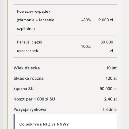
Poważny wypadek
(złamanie + leczenie
~30%
9 000 zł
szpitalne)
Paraliż, ciężki
30 000
100%
uszczerbek
zł
Wiek dziecka
10 lat
Składka roczna
120 zł
Łączna SU
50 000 zł
Koszt per 1 000 zł SU
2,40 zł
Pozycja rynkowa
średnia
Co pokrywa NFZ vs NNW?