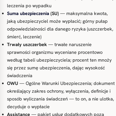
leczenia po wypadku
Suma ubezpieczenia
(SU)
— maksymalna kwota,
jaką ubezpieczyciel może wypłacić; górny pułap
odpowiedzialności dla danego ryzyka (uszczerbek,
śmierć, leczenie)
Trwały uszczerbek
— trwałe naruszenie
sprawności organizmu wyceniane procentowo
według tabeli ubezpieczyciela; procent ten mnoży
się przez sumę ubezpieczenia, dając wysokość
świadczenia
OWU
— Ogólne Warunki Ubezpieczenia; dokument
określający zakres ochrony, wyłączenia, definicje i
sposób wyliczania świadczeń — to on, a nie ulotka,
decyduje o wypłacie
Assistance
— pakiet usług dodatkowych poza