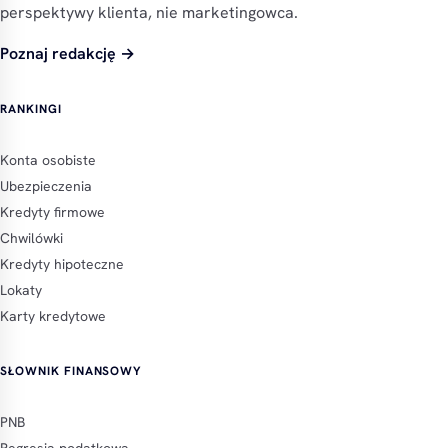
perspektywy klienta, nie marketingowca.
Poznaj redakcję →
RANKINGI
Konta osobiste
Ubezpieczenia
Kredyty firmowe
Chwilówki
Kredyty hipoteczne
Lokaty
Karty kredytowe
SŁOWNIK FINANSOWY
PNB
Regresja podatkowa