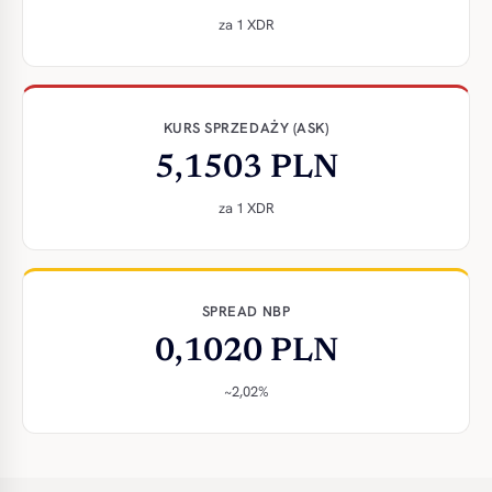
za 1 XDR
KURS SPRZEDAŻY (ASK)
5,1503 PLN
za 1 XDR
SPREAD NBP
0,1020 PLN
~2,02%