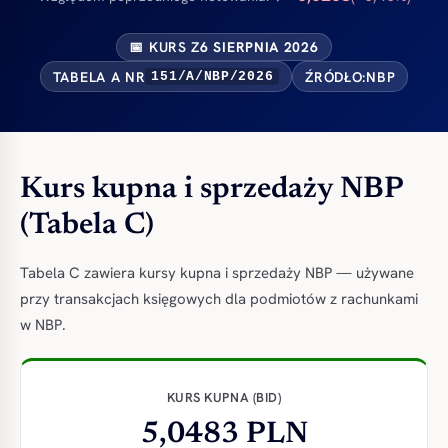
📅 KURS Z
6 SIERPNIA 2026
TABELA A NR
ŹRÓDŁO:
NBP
151/A/NBP/2026
Kurs kupna i sprzedaży NBP
(Tabela C)
Tabela C zawiera kursy kupna i sprzedaży NBP — używane
przy transakcjach księgowych dla podmiotów z rachunkami
w NBP.
KURS KUPNA (BID)
5,0483 PLN