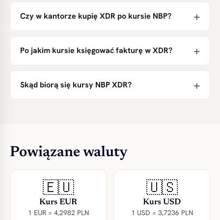
Czy w kantorze kupię XDR po kursie NBP?
Po jakim kursie księgować fakturę w XDR?
Skąd biorą się kursy NBP XDR?
Powiązane waluty
🇪🇺
🇺🇸
Kurs EUR
Kurs USD
1 EUR = 4,2982 PLN
1 USD = 3,7236 PLN