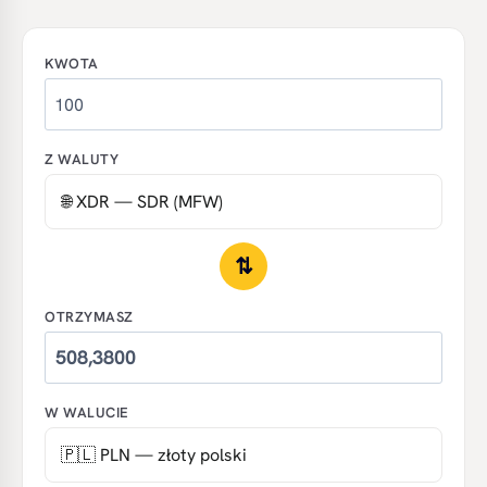
KWOTA
Z WALUTY
⇅
OTRZYMASZ
W WALUCIE