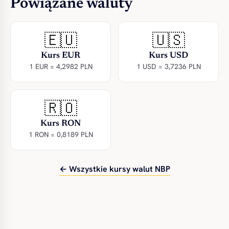
Powiązane waluty
🇪🇺
🇺🇸
Kurs EUR
Kurs USD
1 EUR = 4,2982 PLN
1 USD = 3,7236 PLN
🇷🇴
Kurs RON
1 RON = 0,8189 PLN
← Wszystkie kursy walut NBP