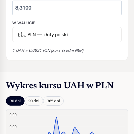
W WALUCIE
1 UAH = 0,0831 PLN (kurs średni NBP)
Wykres kursu UAH w PLN
30 dni
90 dni
365 dni