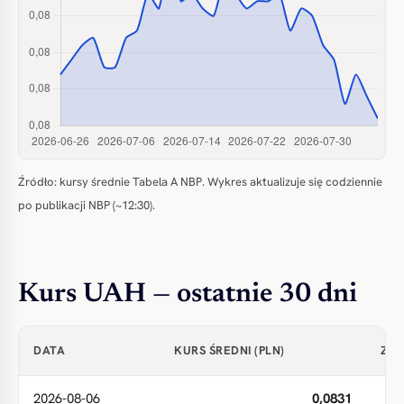
Źródło: kursy średnie Tabela A NBP. Wykres aktualizuje się codziennie
po publikacji NBP (~12:30).
Kurs UAH — ostatnie 30 dni
DATA
KURS ŚREDNI (PLN)
ZMI
2026-08-06
0,0831