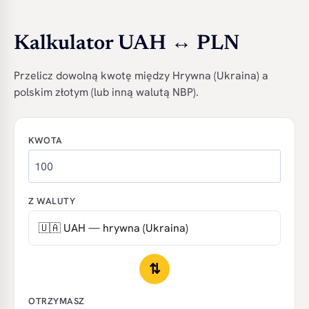
Kalkulator UAH ↔ PLN
Przelicz dowolną kwotę między Hrywna (Ukraina) a
polskim złotym (lub inną walutą NBP).
KWOTA
Z WALUTY
⇅
OTRZYMASZ