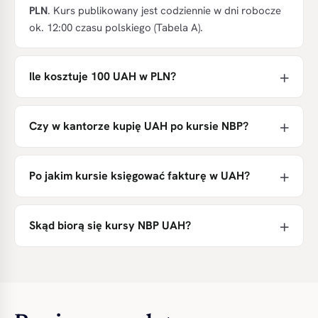
PLN
. Kurs publikowany jest codziennie w dni robocze
ok. 12:00 czasu polskiego (Tabela A).
Ile kosztuje 100 UAH w PLN?
Czy w kantorze kupię UAH po kursie NBP?
Po jakim kursie księgować fakturę w UAH?
Skąd biorą się kursy NBP UAH?