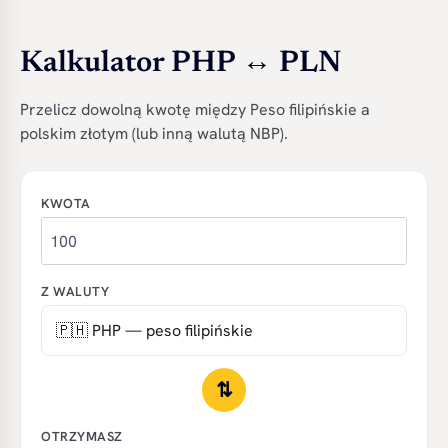
Kalkulator PHP ↔ PLN
Przelicz dowolną kwotę między Peso filipińskie a
polskim złotym (lub inną walutą NBP).
KWOTA
Z WALUTY
⇅
OTRZYMASZ