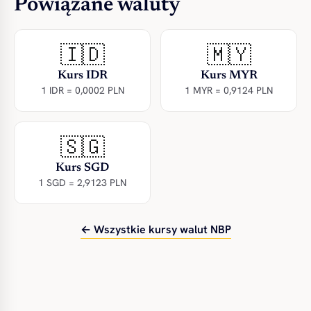
Powiązane waluty
🇮🇩
🇲🇾
Kurs IDR
Kurs MYR
1 IDR = 0,0002 PLN
1 MYR = 0,9124 PLN
🇸🇬
Kurs SGD
1 SGD = 2,9123 PLN
← Wszystkie kursy walut NBP