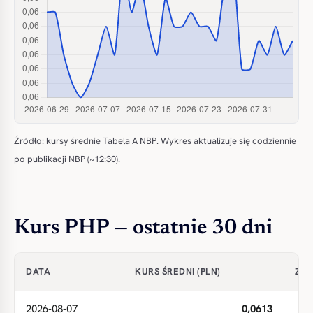
Źródło: kursy średnie Tabela A NBP. Wykres aktualizuje się codziennie
po publikacji NBP (~12:30).
Kurs PHP — ostatnie 30 dni
DATA
KURS ŚREDNI (PLN)
ZMI
2026-08-07
0,0613