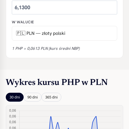
W WALUCIE
1 PHP = 0,0613 PLN (kurs średni NBP)
Wykres kursu PHP w PLN
30 dni
90 dni
365 dni