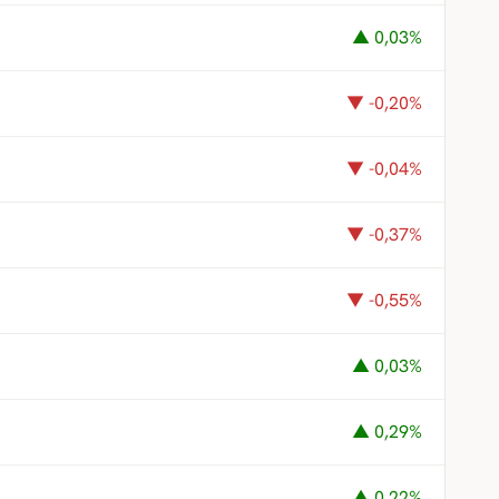
▲ 0,03%
▼ -0,20%
▼ -0,04%
▼ -0,37%
▼ -0,55%
▲ 0,03%
▲ 0,29%
▲ 0,22%