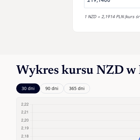
1 NZD = 2,1914 PLN (kurs śr
Wykres kursu NZD w
30 dni
90 dni
365 dni