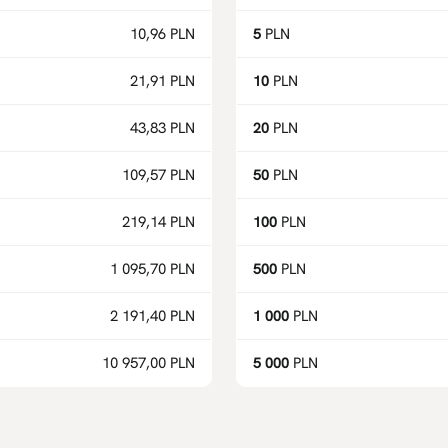
10,96 PLN
5
PLN
21,91 PLN
10
PLN
43,83 PLN
20
PLN
109,57 PLN
50
PLN
219,14 PLN
100
PLN
1 095,70 PLN
500
PLN
2 191,40 PLN
1 000
PLN
10 957,00 PLN
5 000
PLN