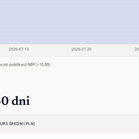
e po publikacji NBP (~12:30).
30 dni
URS ŚREDNI (PLN)