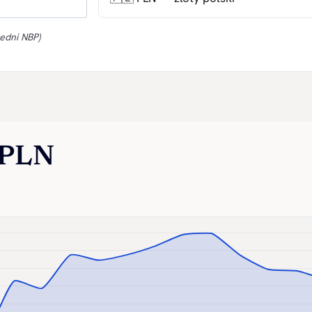
edni NBP)
 PLN