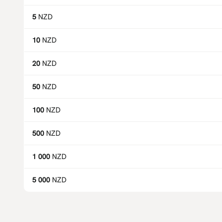
5
NZD
10
NZD
20
NZD
50
NZD
100
NZD
500
NZD
1 000
NZD
5 000
NZD