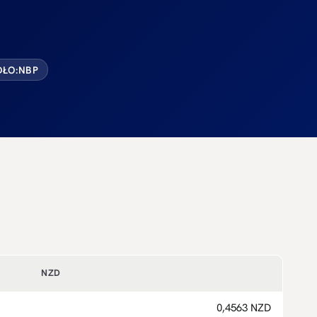
ŁO:
NBP
NZD
0,4563 NZD