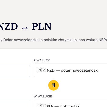
 NZD ↔ PLN
y Dolar nowozelandzki a polskim złotym (lub inną walutą NBP)
Z WALUTY
⇅
W WALUCIE