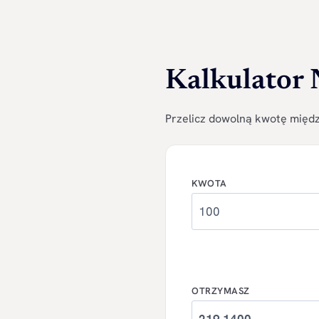
Kalkulator
Przelicz dowolną kwotę międz
KWOTA
OTRZYMASZ