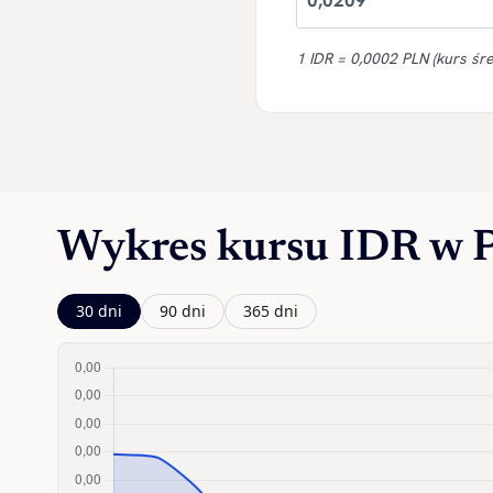
1 IDR = 0,0002 PLN (kurs śr
Wykres kursu IDR w
30 dni
90 dni
365 dni