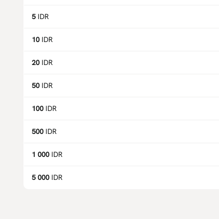
5
IDR
10
IDR
20
IDR
50
IDR
100
IDR
500
IDR
1 000
IDR
5 000
IDR