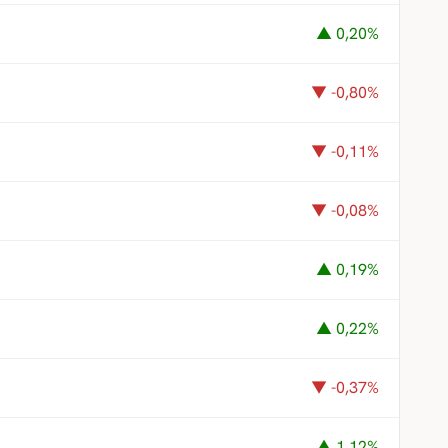
▲ 0,20%
▼ -0,80%
▼ -0,11%
▼ -0,08%
▲ 0,19%
▲ 0,22%
▼ -0,37%
▲ 1,12%