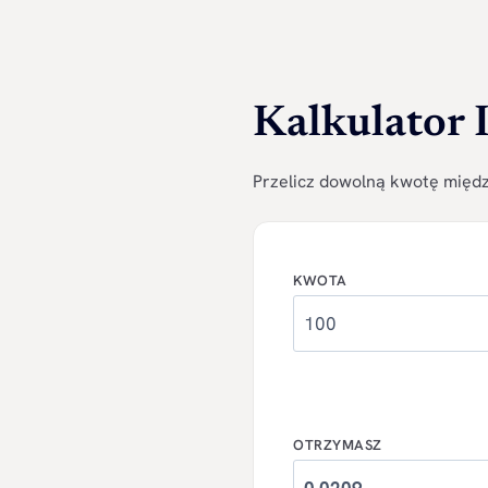
Kalkulator
Przelicz dowolną kwotę między
KWOTA
OTRZYMASZ