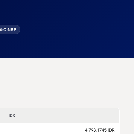
ŁO:
NBP
IDR
4 793,1745 IDR