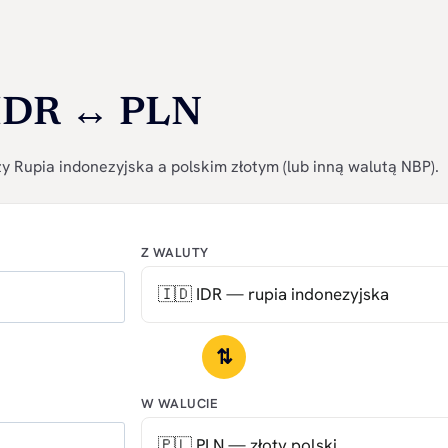
 IDR ↔ PLN
 Rupia indonezyjska a polskim złotym (lub inną walutą NBP).
Z WALUTY
⇅
W WALUCIE