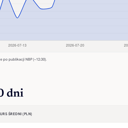
e po publikacji NBP (~12:30).
0 dni
URS ŚREDNI (PLN)