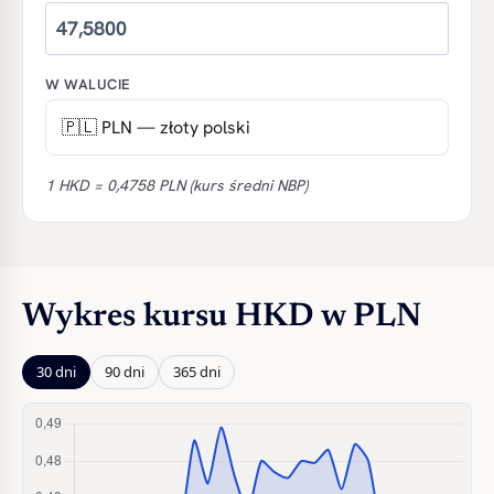
W WALUCIE
1 HKD = 0,4758 PLN (kurs średni NBP)
Wykres kursu HKD w PLN
30 dni
90 dni
365 dni