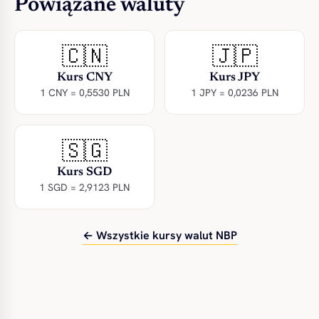
Powiązane waluty
🇨🇳
🇯🇵
Kurs CNY
Kurs JPY
1 CNY = 0,5530 PLN
1 JPY = 0,0236 PLN
🇸🇬
Kurs SGD
1 SGD = 2,9123 PLN
← Wszystkie kursy walut NBP