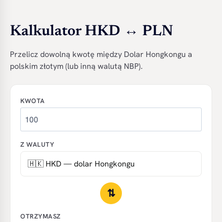
Kalkulator HKD ↔ PLN
Przelicz dowolną kwotę między Dolar Hongkongu a
polskim złotym (lub inną walutą NBP).
KWOTA
Z WALUTY
⇅
OTRZYMASZ