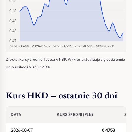
Źródło: kursy średnie Tabela A NBP. Wykres aktualizuje się codziennie
po publikacji NBP (~12:30).
Kurs HKD — ostatnie 30 dni
DATA
KURS ŚREDNI (PLN)
ZMI
2026-08-07
0,4758