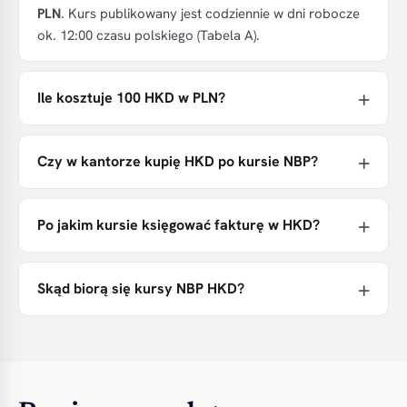
PLN
. Kurs publikowany jest codziennie w dni robocze
ok. 12:00 czasu polskiego (Tabela A).
Ile kosztuje 100 HKD w PLN?
Czy w kantorze kupię HKD po kursie NBP?
Po jakim kursie księgować fakturę w HKD?
Skąd biorą się kursy NBP HKD?