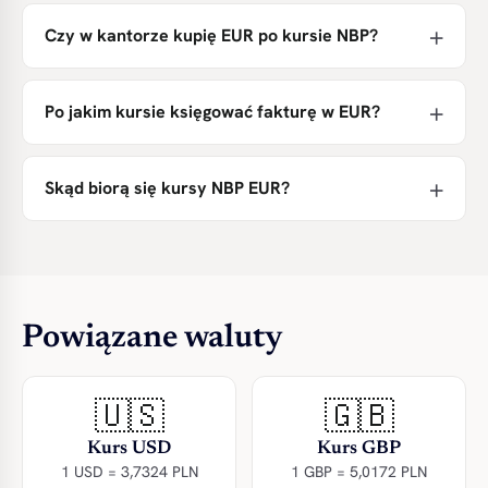
Czy w kantorze kupię EUR po kursie NBP?
Po jakim kursie księgować fakturę w EUR?
Skąd biorą się kursy NBP EUR?
Powiązane waluty
🇺🇸
🇬🇧
Kurs USD
Kurs GBP
1 USD = 3,7324 PLN
1 GBP = 5,0172 PLN