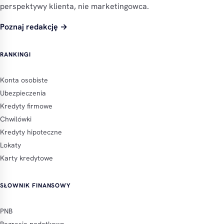
perspektywy klienta, nie marketingowca.
Poznaj redakcję →
RANKINGI
Konta osobiste
Ubezpieczenia
Kredyty firmowe
Chwilówki
Kredyty hipoteczne
Lokaty
Karty kredytowe
SŁOWNIK FINANSOWY
PNB
Regresja podatkowa