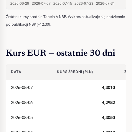
Źródło: kursy średnie Tabela A NBP. Wykres aktualizuje się codziennie
po publikacji NBP (~12:30).
Kurs EUR — ostatnie 30 dni
DATA
KURS ŚREDNI (PLN)
ZMI
2026-08-07
4,3010
2026-08-06
4,2982
2026-08-05
4,3050