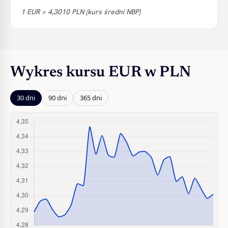
1 EUR = 4,3010 PLN (kurs średni NBP)
Wykres kursu EUR w PLN
30 dni
90 dni
365 dni