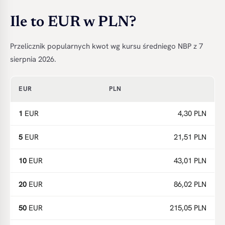
Ile to EUR w PLN?
Przelicznik popularnych kwot wg kursu średniego NBP z 7
sierpnia 2026.
EUR
PLN
1
EUR
4,30 PLN
5
EUR
21,51 PLN
10
EUR
43,01 PLN
20
EUR
86,02 PLN
50
EUR
215,05 PLN