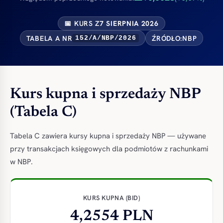
📅 KURS Z
7 SIERPNIA 2026
TABELA A NR
ŹRÓDŁO:
NBP
152/A/NBP/2026
Kurs kupna i sprzedaży NBP
(Tabela C)
Tabela C zawiera kursy kupna i sprzedaży NBP — używane
przy transakcjach księgowych dla podmiotów z rachunkami
w NBP.
KURS KUPNA (BID)
4,2554 PLN