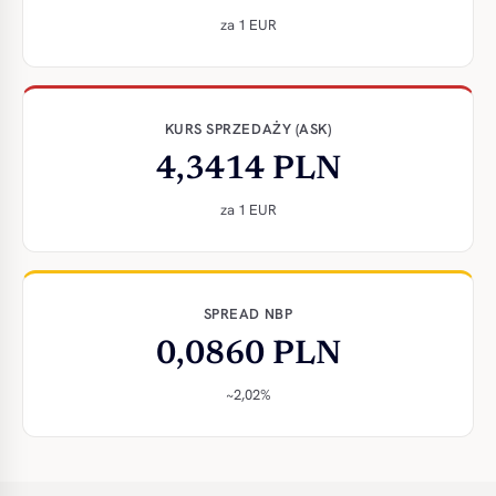
za 1 EUR
KURS SPRZEDAŻY (ASK)
4,3414 PLN
za 1 EUR
SPREAD NBP
0,0860 PLN
~2,02%