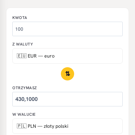
KWOTA
Z WALUTY
⇅
OTRZYMASZ
W WALUCIE