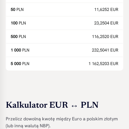
50
PLN
11,6252 EUR
100
PLN
23,2504 EUR
500
PLN
116,2520 EUR
1 000
PLN
232,5041 EUR
5 000
PLN
1 162,5203 EUR
Kalkulator EUR ↔ PLN
Przelicz dowolną kwotę między Euro a polskim złotym
(lub inną walutą NBP).