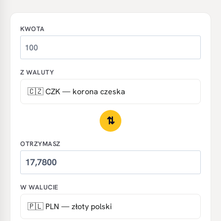
KWOTA
Z WALUTY
⇅
OTRZYMASZ
W WALUCIE