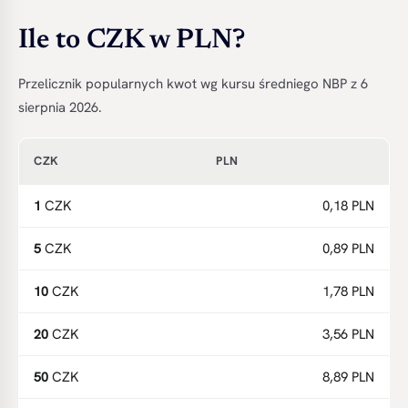
Ile to CZK w PLN?
Przelicznik popularnych kwot wg kursu średniego NBP z 6
sierpnia 2026.
CZK
PLN
1
CZK
0,18 PLN
5
CZK
0,89 PLN
10
CZK
1,78 PLN
20
CZK
3,56 PLN
50
CZK
8,89 PLN