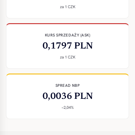
za 1 CZK
KURS SPRZEDAŻY (ASK)
0,1797 PLN
za 1 CZK
SPREAD NBP
0,0036 PLN
~2,04%