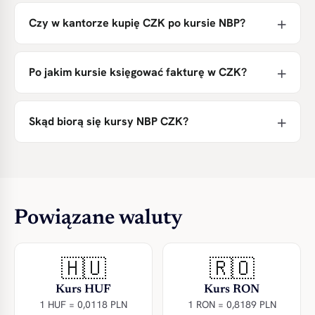
Czy w kantorze kupię CZK po kursie NBP?
Po jakim kursie księgować fakturę w CZK?
Skąd biorą się kursy NBP CZK?
Powiązane waluty
🇭🇺
🇷🇴
Kurs HUF
Kurs RON
1 HUF = 0,0118 PLN
1 RON = 0,8189 PLN