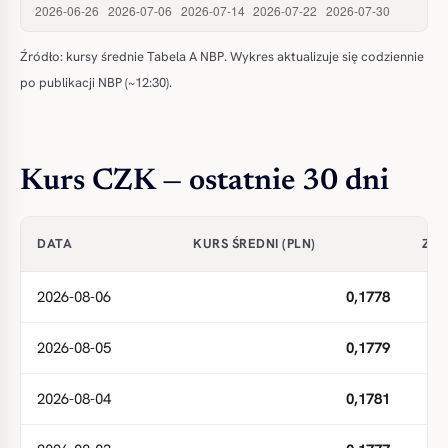
Źródło: kursy średnie Tabela A NBP. Wykres aktualizuje się codziennie
po publikacji NBP (~12:30).
Kurs CZK — ostatnie 30 dni
DATA
KURS ŚREDNI (PLN)
ZMI
2026-08-06
0,1778
2026-08-05
0,1779
2026-08-04
0,1781