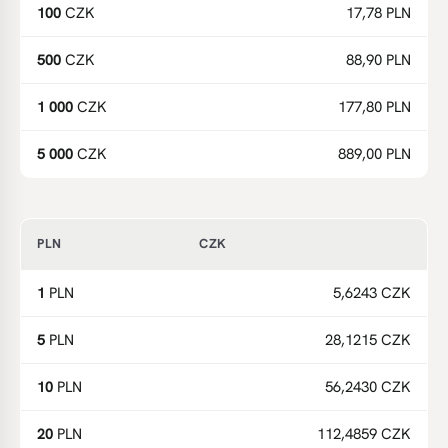
100
CZK
17,78 PLN
500
CZK
88,90 PLN
1 000
CZK
177,80 PLN
5 000
CZK
889,00 PLN
PLN
CZK
1
PLN
5,6243 CZK
5
PLN
28,1215 CZK
10
PLN
56,2430 CZK
20
PLN
112,4859 CZK