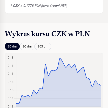
1 CZK = 0,1778 PLN (kurs średni NBP)
Wykres kursu CZK w PLN
30 dni
90 dni
365 dni