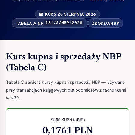
📅 KURS Z
6 SIERPNIA 2026
TABELA A NR
ŹRÓDŁO:
NBP
151/A/NBP/2026
Kurs kupna i sprzedaży NBP
(Tabela C)
Tabela C zawiera kursy kupna i sprzedaży NBP — używane
przy transakcjach księgowych dla podmiotów z rachunkami
w NBP.
KURS KUPNA (BID)
0,1761 PLN